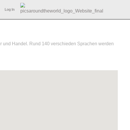
Log In
ltur und Handel. Rund 140 verschieden Sprachen werden