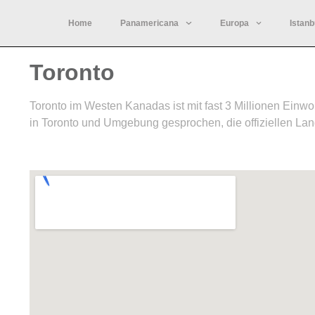
Home
Panamericana
Europa
Istanb
Toronto
Toronto im Westen Kanadas ist mit fast 3 Millionen Ein
in Toronto und Umgebung gesprochen, die offiziellen La